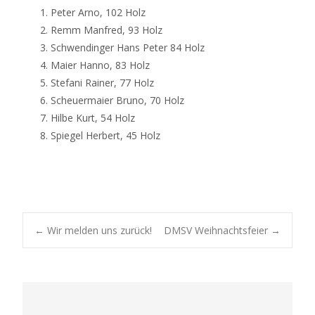
Peter Arno, 102 Holz
Remm Manfred, 93 Holz
Schwendinger Hans Peter 84 Holz
Maier Hanno, 83 Holz
Stefani Rainer, 77 Holz
Scheuermaier Bruno, 70 Holz
Hilbe Kurt, 54 Holz
Spiegel Herbert, 45 Holz
Post
←
Wir melden uns zurück!
DMSV Weihnachtsfeier
→
navigation