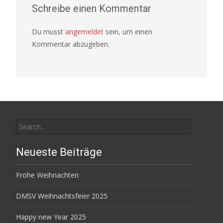
Schreibe einen Kommentar
Du musst
angemeldet
sein, um einen
Kommentar abzugeben.
Search
for:
Neueste Beiträge
Frohe Weihnachten
DMSV Weihnachtsfeier 2025
Happy new Year 2025