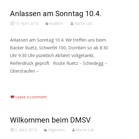
Anlassen am Sonntag 10.4.
10. April 2016
Ausfahrt
Martin Lob
Anlassen am Sonntag 10.4. Wir treffen uns beim
Bäcker Ruetz, Schwefel 100, Dornbirn so ab 8:30
Uhr 9:30 Uhr pünktlich Abfahrt vollgetankt,
Reifendruck geprüft Route Ruetz – Scheidegg –
Oberstaufen –
Read More…
Leave a comment
Wilkommen beim DMSV
6. März 2016
Allgemein
Martin Lob