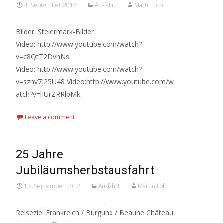
4. September 2014
Ausfahrt
Martin Lob
Bilder: Steiermark-Bilder
Video: http://www.youtube.com/watch?
v=c8QtT2DvnNs
Video: http://www.youtube.com/watch?
v=sznv7j25U48 Video:http://www.youtube.com/w
atch?v=lIUrZRRlpMk
Leave a comment
25 Jahre
Jubiläumsherbstausfahrt
13. September 2012
Ausfahrt
Martin Lob
Reiseziel Frankreich / Burgund / Beaune Château