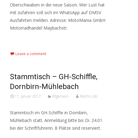
Oberschwaben in die neue Saison. Wer Lust hat
mit zufahren soll sich im WhatsApp auf DMSV
Ausfahrten melden. Adresse: MotoMania GmbH
Motorradhandel Maybachstr.
Read More…
Leave a comment
Stammtisch – GH-Schiffle,
Dornbirn-Mühlebach
11. Januar 2017
Allgemein
Martin Lob
Stammtisch im GH-Schiffle in Dornbirn,
Mühlebach statt. Anmeldung bitte bis Di. 24.01.
bei der Schriftführerin. 8 Plätze sind reserviert.