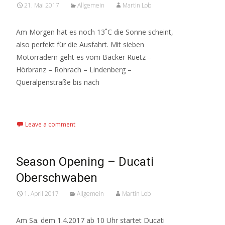
21. Mai 2017
Allgemein
Martin Lob
Am Morgen hat es noch 13˚C die Sonne scheint,
also perfekt für die Ausfahrt. Mit sieben
Motorrädern geht es vom Bäcker Ruetz –
Hörbranz – Rohrach – Lindenberg –
Queralpenstraße bis nach
Read More…
Leave a comment
Season Opening – Ducati
Oberschwaben
1. April 2017
Allgemein
Martin Lob
Am Sa. dem 1.4.2017 ab 10 Uhr startet Ducati