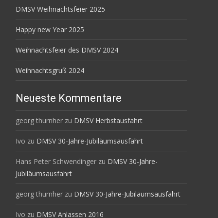
DMSV Weihnachtsfeier 2025
Happy new Year 2025
Weihnachtsfeier des DMSV 2024
Weihnachtsgruß 2024
Neueste Kommentare
georg thurnher
zu
DMSV Herbstausfahrt
Ivo
zu
DMSV 30-Jahre-Jubiläumsausfahrt
Hans Peter Schwendinger
zu
DMSV 30-Jahre-
Jubiläumsausfahrt
georg thurnher
zu
DMSV 30-Jahre-Jubiläumsausfahrt
Ivo
zu
DMSV Anlassen 2016