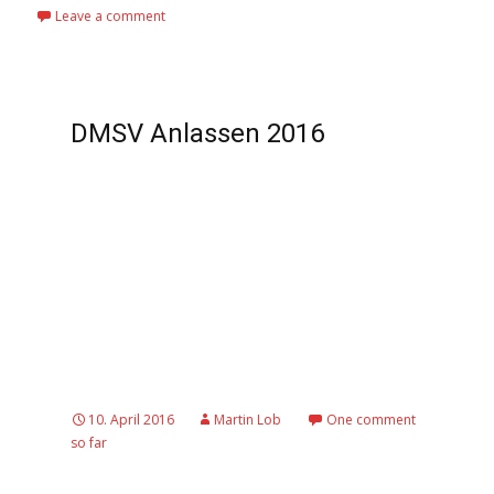
Leave a comment
DMSV Anlassen 2016
10. April 2016
Martin Lob
One comment
so far