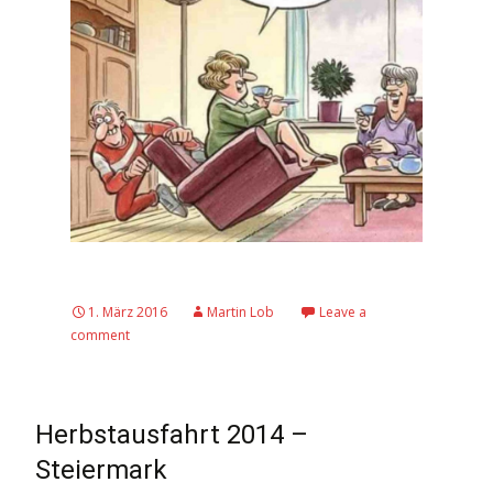
1. März 2016
Martin Lob
Leave a
comment
Herbstausfahrt 2014 –
Steiermark