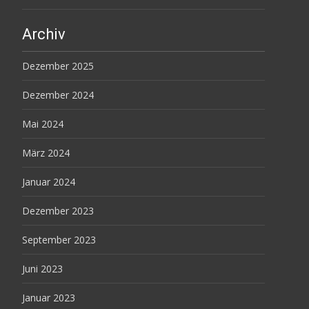
Archiv
Dezember 2025
Dezember 2024
Mai 2024
März 2024
Januar 2024
Dezember 2023
September 2023
Juni 2023
Januar 2023