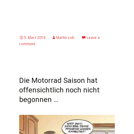
5. März 2016
Martin Lob
Leave a
comment
Die Motorrad Saison hat
offensichtlich noch nicht
begonnen …