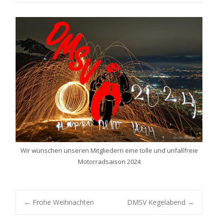
Wir wünschen unseren Mitgliedern eine tolle und unfallfreie
Motorradsaison 2024
Post
←
Frohe Weihnachten
DMSV Kegelabend
→