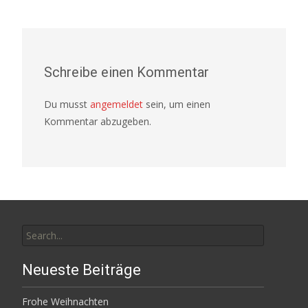
navigation
Schreibe einen Kommentar
Du musst
angemeldet
sein, um einen
Kommentar abzugeben.
Search
for:
Neueste Beiträge
Frohe Weihnachten