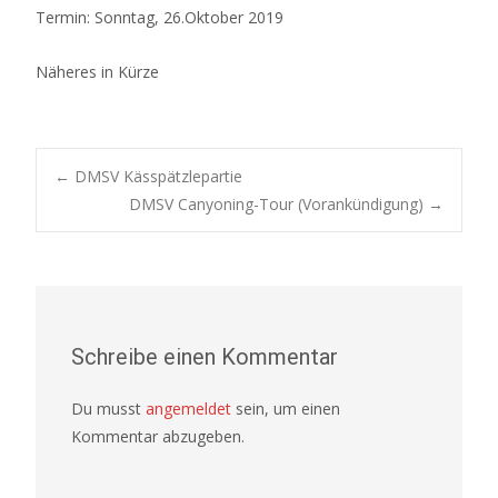
Termin: Sonntag, 26.Oktober 2019
Näheres in Kürze
Post
←
DMSV Kässpätzlepartie
DMSV Canyoning-Tour (Vorankündigung)
→
navigation
Schreibe einen Kommentar
Du musst
angemeldet
sein, um einen
Kommentar abzugeben.