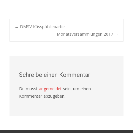
Post
←
DMSV Kässpätzlepartie
Monatsversammlungen 2017
→
navigation
Schreibe einen Kommentar
Du musst
angemeldet
sein, um einen
Kommentar abzugeben.