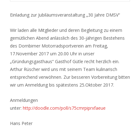
Einladung zur Jubiläumsveranstaltung „30 Jahre DMSV“
Wir laden alle Mitglieder und deren Begleitung zu einem
gemütlichen Abend anlässlich des 30-jährigen Bestehens
des Dornbirner Motorradsportverein am Freitag,
17.November 2017 um 20.00 Uhr in unser
„Gründungsgasthaus“ Gasthof Gütle recht herzlich ein.
Arthur Rüscher wird uns mit seinem Team kulinarisch
entsprechend verwöhnen. Zur besseren Vorbereitung bitten
wir um Anmeldung bis spätestens 25.Oktober 2017.
Anmeldungen
unter:
http://doodle.com/poll/s75cmrpiprxfaeue
Hans Peter